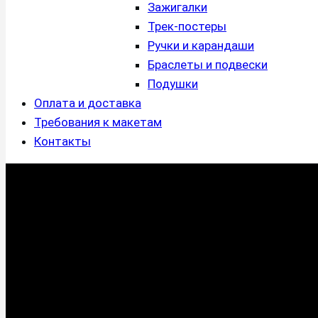
Зажигалки
Трек-постеры
Ручки и карандаши
Браслеты и подвески
Подушки
Оплата и доставка
Требования к макетам
Контакты