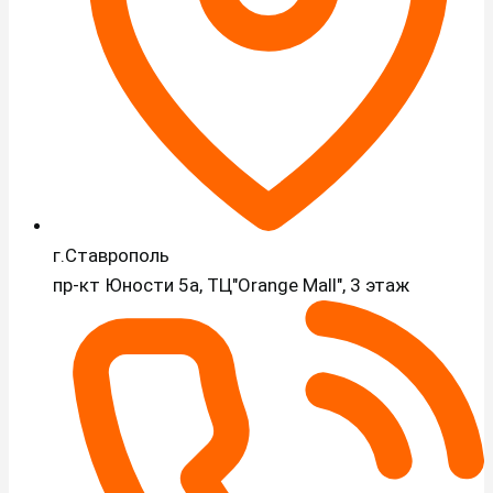
г.Ставрополь
пр-кт Юности 5а, ТЦ"Orange Mall", 3 этаж