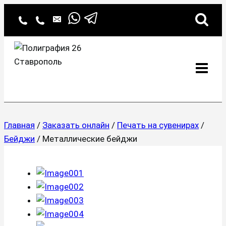
Перейти
к
содержимому
Главная
/
Заказать онлайн
/
Печать на сувенирах
/
Бейджи
/
Металлические бейджи