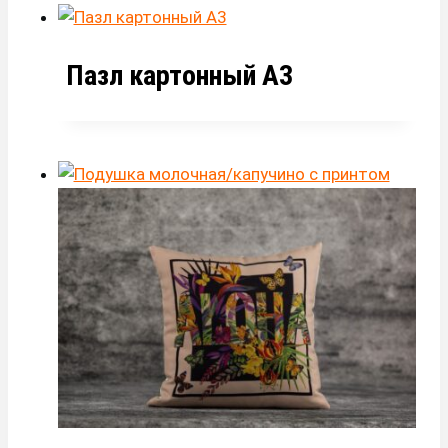
Пазл картонный А3