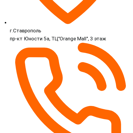
г.Ставрополь
пр-кт Юности 5а, ТЦ"Orange Mall", 3 этаж