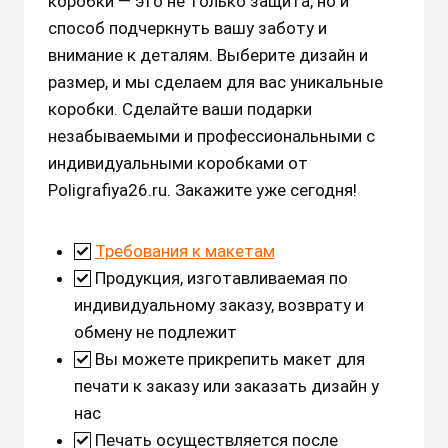
коробки — это не только защита, но и
способ подчеркнуть вашу заботу и
внимание к деталям. Выберите дизайн и
размер, и мы сделаем для вас уникальные
коробки. Сделайте ваши подарки
незабываемыми и профессиональными с
индивидуальными коробками от
Poligrafiya26.ru. Закажите уже сегодня!
Требования к макетам
Продукция, изготавливаемая по
индивидуальному заказу, возврату и
обмену не подлежит
Вы можете прикрепить макет для
печати к заказу или заказать дизайн у
нас
Печать осуществляется после