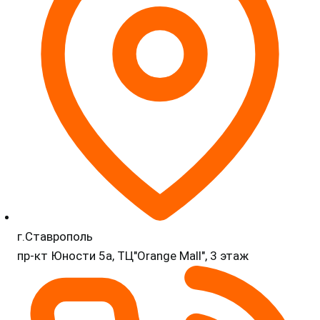
г.Ставрополь
пр-кт Юности 5а, ТЦ"Orange Mall", 3 этаж