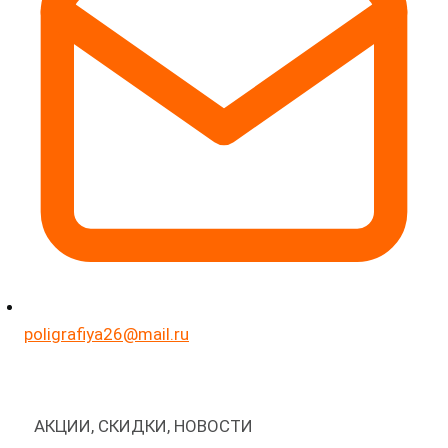
poligrafiya26@mail.ru
АКЦИИ, СКИДКИ, НОВОСТИ