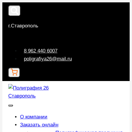
Перейти
к
содержимому
г.Ставрополь
8 962 440 6007
poligrafiya26@mail.ru
О компании
Заказать онлайн