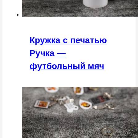
Кружка с печатью
Ручка —
футбольный мяч