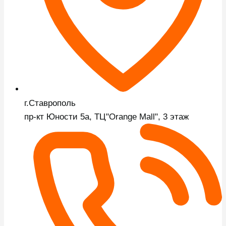
г.Ставрополь
пр-кт Юности 5а, ТЦ"Orange Mall", 3 этаж